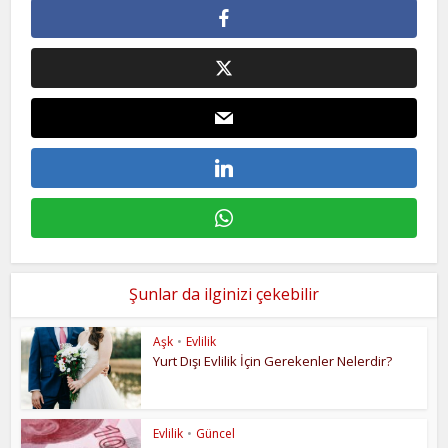
Şunlar da ilginizi çekebilir
Aşk
•
Evlilik
Yurt Dışı Evlilik İçin Gerekenler Nelerdir?
Evlilik
•
Güncel