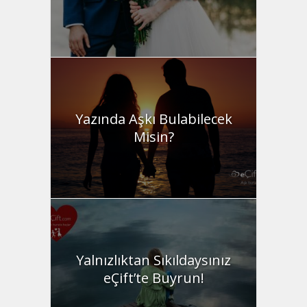
Yazında Aşkı Bulabilecek
Misin?
Yalnızlıktan Sıkıldaysınız
eÇift’te Buyrun!