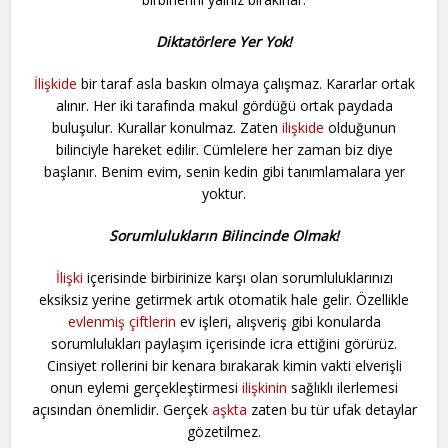
Diktatörlere Yer Yok!
İlişkide
bir taraf asla baskın olmaya çalışmaz. Kararlar ortak
alınır. Her iki tarafında makul gördüğü ortak paydada
buluşulur. Kurallar konulmaz. Zaten
ilişkide
olduğunun
bilinciyle hareket edilir. Cümlelere her zaman biz diye
başlanır. Benim evim, senin kedin gibi tanımlamalara yer
yoktur.
Sorumlulukların Bilincinde Olmak!
İlişki
içerisinde birbirinize karşı olan sorumluluklarınızı
eksiksiz yerine getirmek artık otomatik hale gelir. Özellikle
evlenmiş
çiftlerin
ev işleri, alışveriş gibi konularda
sorumlulukları paylaşım içerisinde icra ettiğini görürüz.
Cinsiyet rollerini bir kenara bırakarak kimin vakti elverişli
onun eylemi gerçekleştirmesi
ilişkinin
sağlıklı ilerlemesi
açısından önemlidir. Gerçek
aşkta
zaten bu tür ufak detaylar
gözetilmez.