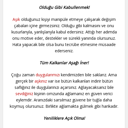
Olduğu Gibi Kabullenmek!
Aşık
olduğunuz kişiyi manipüle etmeye çalışarak değişim
çabaları içine girmezsiniz. Olduğu gibi kalmasını ve onu
kusurlarıyla, yanlışlarıyla kabul edersiniz. Attığı her adımda
onu motive eder, destekler ve sürekli yanında olursunuz.
Hata yapacak bile olsa bunu tecrübe etmesine müsaade
ederseniz.
Tüm Kalkanlar Aşağı İner!
Çoğu zaman
duygularımızı
kendimizden bile saklarız. Ama
gerçek bir
aşkınız
var ise bütün kalkanları indirir bütün
saflığınız ile duygularınızı açarsınız. Ağlayacaksanız bile
sevdiğiniz
kişinin omzunda ağlamanız en güven verici
eylemdir. Aranızdaki sarsılmaz güvene bir tuğla daha
koymuş olursunuz. Birlikte ağlamakta gülmek gibi harikadır.
Yeniliklere Açık Olma!