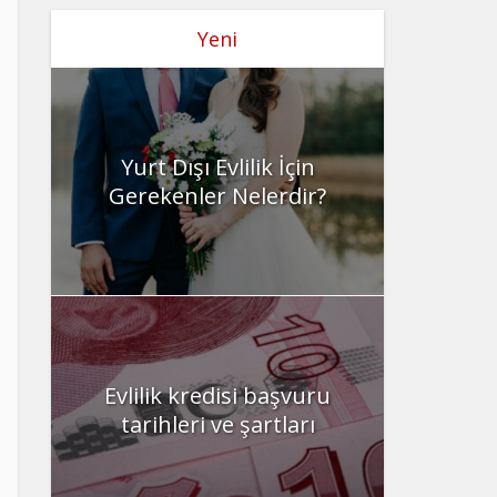
Yeni
Yurt Dışı Evlilik İçin
Gerekenler Nelerdir?
Evlilik kredisi başvuru
tarihleri ve şartları