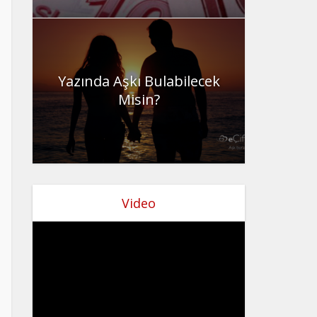
Yazında Aşkı Bulabilecek
Misin?
Video