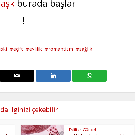
aşk
burada başlar
!
işki
eçift
evlilik
romantizm
sağlık
da ilginizi çekebilir
Evlilik
Güncel
•