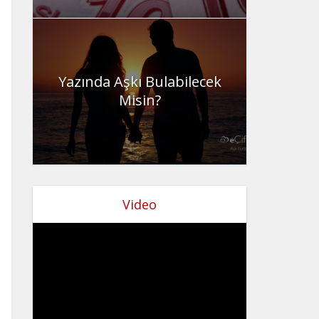
Yazında Aşkı Bulabilecek
Misin?
Video