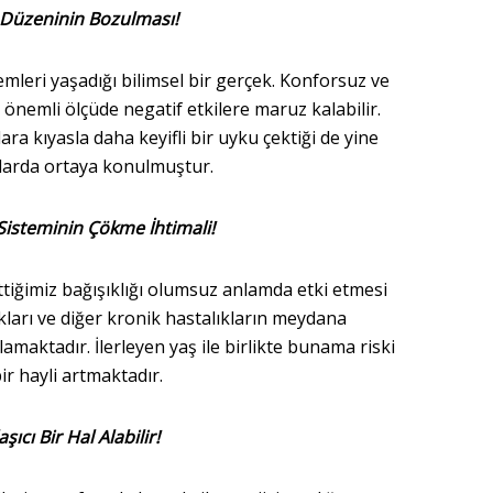
Düzeninin Bozulması!
mleri yaşadığı bilimsel bir gerçek. Konforsuz ve
z önemli ölçüde negatif etkilere maruz kalabilir.
a kıyasla daha keyifli bir uyku çektiği de yine
larda ortaya konulmuştur.
 Sisteminin Çökme İhtimali!
iğimiz bağışıklığı olumsuz anlamda etki etmesi
kları ve diğer kronik hastalıkların meydana
amaktadır. İlerleyen yaş ile birlikte bunama riski
ir hayli artmaktadır.
şıcı Bir Hal Alabilir!