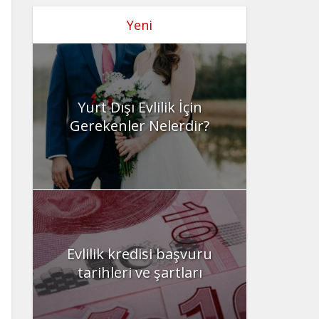
Yeni
Yurt Dışı Evlilik İçin
Gerekenler Nelerdir?
Evlilik kredisi başvuru
tarihleri ve şartları