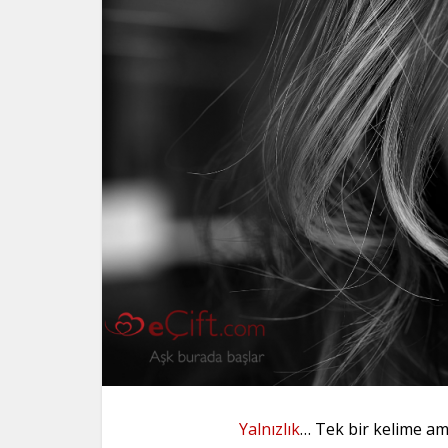
Yalnızlık
… Tek bir kelime am