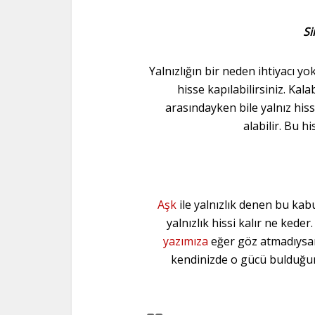
Si
Yalnızlığın bir neden ihtiyacı yo
hisse kapılabilirsiniz. Kal
arasındayken bile yalnız hiss
alabilir. Bu h
Aşk
ile yalnızlık denen bu kab
yalnızlık hissi kalır ne keder
yazımıza
eğer göz atmadıysan
kendinizde o gücü bulduğ