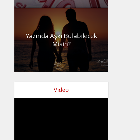
Yazında Aşkı Bulabilecek
Misin?
Video