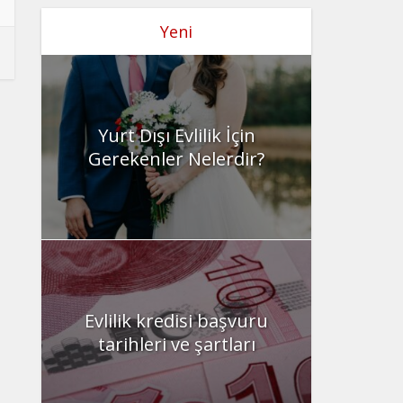
Yeni
Yurt Dışı Evlilik İçin
Gerekenler Nelerdir?
Evlilik kredisi başvuru
tarihleri ve şartları