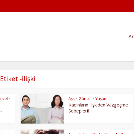
An
Etiket -ilişki
ncel
Aşk
Güncel
Yaşam
•
•
•
Kadınların İlişkiden Vazgeçme
,
Sebepleri!