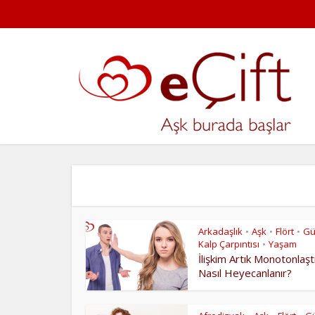
Arkadaşlık
Aşk
Flört
Gü
•
•
•
Kalp Çarpıntısı
Yaşam
•
İlişkim Artık Monotonlaştı
Nasıl Heyecanlanır?