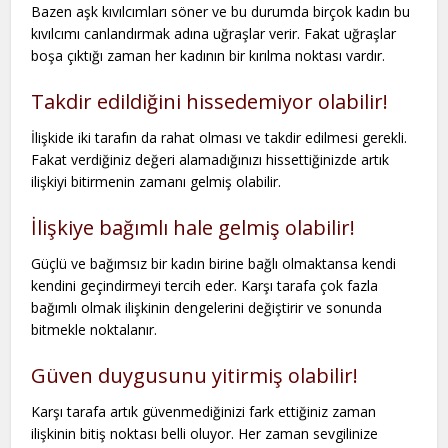
Bazen aşk kıvılcımları söner ve bu durumda birçok kadın bu
kıvılcımı canlandırmak adına uğraşlar verir. Fakat uğraşlar
boşa çıktığı zaman her kadının bir kırılma noktası vardır.
Takdir edildiğini hissedemiyor olabilir!
İlişkide iki tarafın da rahat olması ve takdir edilmesi gerekli.
Fakat verdiğiniz değeri alamadığınızı hissettiğinizde artık
ilişkiyi bitirmenin zamanı gelmiş olabilir.
İlişkiye bağımlı hale gelmiş olabilir!
Güçlü ve bağımsız bir kadın birine bağlı olmaktansa kendi
kendini geçindirmeyi tercih eder. Karşı tarafa çok fazla
bağımlı olmak ilişkinin dengelerini değiştirir ve sonunda
bitmekle noktalanır.
Güven duygusunu yitirmiş olabilir!
Karşı tarafa artık güvenmediğinizi fark ettiğiniz zaman
ilişkinin bitiş noktası belli oluyor. Her zaman sevgilinize