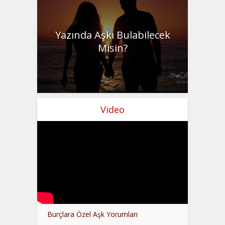
Yazında Aşkı Bulabilecek
Misin?
Video
Burçlara Özel Aşk Yorumları