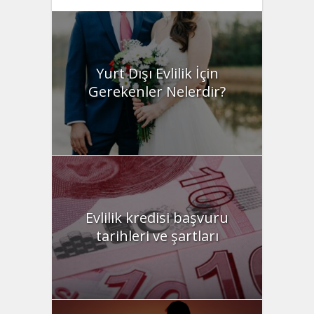
Yurt Dışı Evlilik İçin
Gerekenler Nelerdir?
Evlilik kredisi başvuru
tarihleri ve şartları