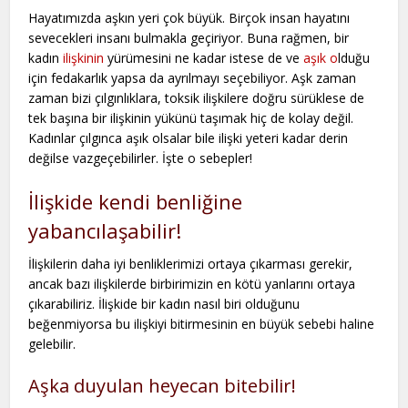
Hayatımızda aşkın yeri çok büyük. Birçok insan hayatını
sevecekleri insanı bulmakla geçiriyor. Buna rağmen, bir
kadın
ilişkinin
yürümesini ne kadar istese de ve
aşık o
lduğu
için fedakarlık yapsa da ayrılmayı seçebiliyor. Aşk zaman
zaman bizi çılgınlıklara, toksik ilişkilere doğru sürüklese de
tek başına bir ilişkinin yükünü taşımak hiç de kolay değil.
Kadınlar çılgınca aşık olsalar bile ilişki yeteri kadar derin
değilse vazgeçebilirler. İşte o sebepler!
İlişkide kendi benliğine
yabancılaşabilir!
İlişkilerin daha iyi benliklerimizi ortaya çıkarması gerekir,
ancak bazı ilişkilerde birbirimizin en kötü yanlarını ortaya
çıkarabiliriz. İlişkide bir kadın nasıl biri olduğunu
beğenmiyorsa bu ilişkiyi bitirmesinin en büyük sebebi haline
gelebilir.
Aşka duyulan heyecan bitebilir!