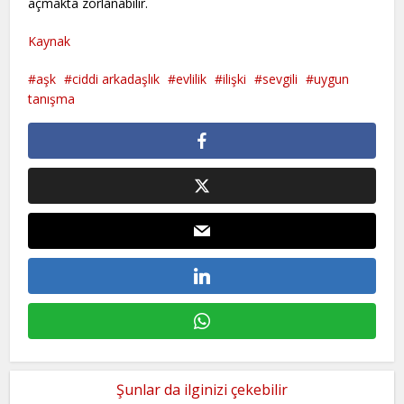
açmakta zorlanabilir.
Kaynak
aşk
ciddi arkadaşlık
evlilik
ilişki
sevgili
uygun
tanışma
Şunlar da ilginizi çekebilir