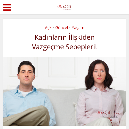
Aşk
Güncel
Yaşam
•
•
Kadınların İlişkiden
Vazgeçme Sebepleri!