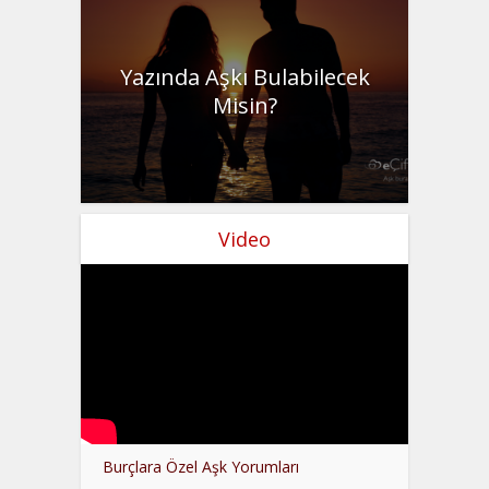
Yazında Aşkı Bulabilecek
Misin?
Video
Burçlara Özel Aşk Yorumları