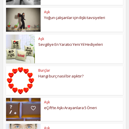
Aşk
Yoğun çalışanlar için ilişki tavsiyeleri
Aşk
Sevgiliye En Yaratıcı Yeni Yıl Hediyeleri
Burçlar
Hangi burç nasıl bir aşıktır?
Aşk
eÇift’te Aşkı Arayanlara 5 Öneri
Aşk