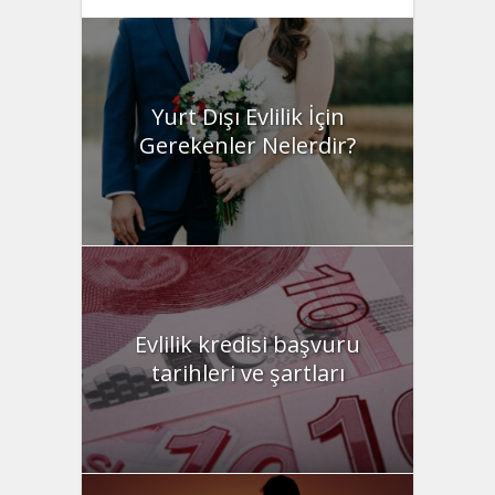
Yurt Dışı Evlilik İçin
Gerekenler Nelerdir?
Evlilik kredisi başvuru
tarihleri ve şartları