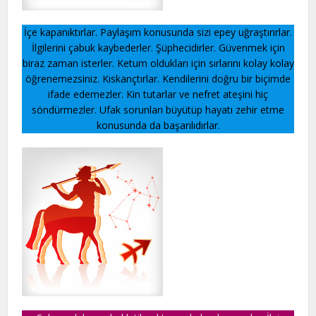
İçe kapanıktırlar. Paylaşım konusunda sizi epey uğraştırırlar.
İlgilerini çabuk kaybederler. Şüphecidirler. Güvenmek için
biraz zaman isterler. Ketum oldukları için sırlarını kolay kolay
öğrenemezsiniz. Kıskançtırlar. Kendilerini doğru bir biçimde
ifade edemezler. Kin tutarlar ve nefret ateşini hiç
söndürmezler. Ufak sorunları büyütüp hayatı zehir etme
konusunda da başarılıdırlar.