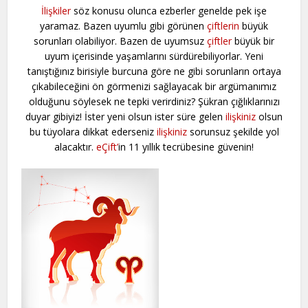
İlişkiler
söz konusu olunca ezberler genelde pek işe
yaramaz. Bazen uyumlu gibi görünen
çiftlerin
büyük
sorunları olabiliyor. Bazen de uyumsuz
çiftler
büyük bir
uyum içerisinde yaşamlarını sürdürebiliyorlar. Yeni
tanıştığınız birisiyle burcuna göre ne gibi sorunların ortaya
çıkabileceğini ön görmenizi sağlayacak bir argümanımız
olduğunu söylesek ne tepki verirdiniz? Şükran çığlıklarınızı
duyar gibiyiz! İster yeni olsun ister süre gelen
ilişkiniz
olsun
bu tüyolara dikkat ederseniz
ilişkiniz
sorunsuz şekilde yol
alacaktır.
eÇift’
in 11 yıllık tecrübesine güvenin!