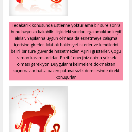
Fedakarlık konusunda üstlerine yoktur ama bir süre sonra
bunu başınıza kakabilir. İlişkideki sınırları ırgalamaktan keyif
alırlar. Yapılarına uygun olmasa da esnetmeye çalışma
içerisine girerler. Mutlak hakimiyet isterler ve kendilerini
belirli bir süre güvende hissetmezler. Aşırı ilgi isterler. Çoğu
zaman karamsardırlar. Pozitif enerjiniz daima yüksek
olması gerekiyor. Duygularını kelimelere dökmekten
kaçınmazlar hatta bazen patavatsızlık derecesinde direkt
konuşurlar.