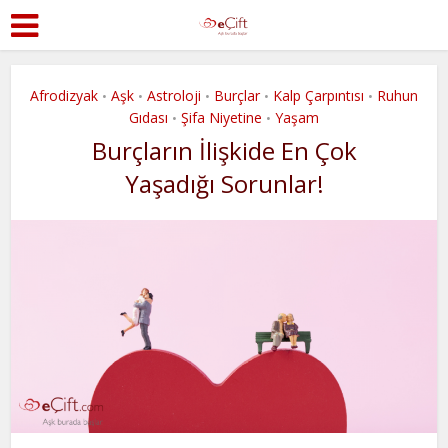
Afrodizyak
Aşk
Astroloji
Burçlar
Kalp Çarpıntısı
Ruhun
•
•
•
•
•
Gıdası
Şifa Niyetine
Yaşam
•
•
Burçların İlişkide En Çok
Yaşadığı Sorunlar!