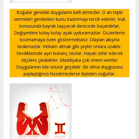
Boğalar genelde duygularını belli etmezler. O an tepki
vermeleri gerekirken bunu bastırmayı tercih ederler. İnat
konusunda bayrak taşıyacak derecede başarıdırlar,
Değişimlere kolay kolay ayak uyduramazlar. Düzenlerini
bozmamaya özen göstermelisiniz. Olayları akışına
bırakmazlar. İntikam almak gibi şeyler onlara uzaktır.
Sevdiklerinde aşırı kıskanç olurlar. Hayatı zehir edecek
ölçülere çıkabilirler. Maddiyata çok önem verirler.
Duygularının bile önüne geçebilir. Bir olma duygusunu
paylaştığınızı hissetmezlerse ilişkiden soğurlar.