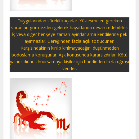
Duygularından sürekli kaçarlar. Yüzleşmeleri gereken
sorunları görmezden gelerek hayatlarına devam edebilirler.
İş veya diğer her şeye zaman ayırırlar ama kendilerine pek
ayırmazlar. Gereğinden fazla açık sözlüdürler.
Karşısındakinin kırılıp kırılmayacağını düşünmeden
bodoslama konuşurlar. Aşk konusunda kararsızdırlar. Kötü
yalancıdırlar. Umursamaya kişiler için haddinden fazla uğraşı
verirler.