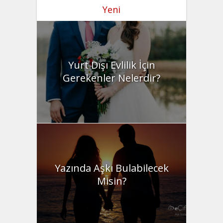
Yeni
Yurt Dışı Evlilik İçin
Gerekenler Nelerdir?
Yazında Aşkı Bulabilecek
Misin?