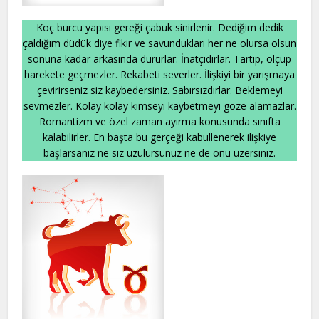
Koç burcu yapısı gereği çabuk sinirlenir. Dediğim dedik
çaldığım düdük diye fikir ve savundukları her ne olursa olsun
sonuna kadar arkasında dururlar. İnatçıdırlar. Tartıp, ölçüp
harekete geçmezler. Rekabeti severler. İlişkiyi bir yarışmaya
çevirirseniz siz kaybedersiniz. Sabırsızdırlar. Beklemeyi
sevmezler. Kolay kolay kimseyi kaybetmeyi göze alamazlar.
Romantizm ve özel zaman ayırma konusunda sınıfta
kalabilirler. En başta bu gerçeği kabullenerek ilişkiye
başlarsanız ne siz üzülürsünüz ne de onu üzersiniz.