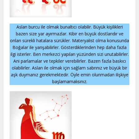
Aslan burcu ile olmak bunaltıcı olabilir. Büyük kişilikleri
bazen size yar ayırmazlar. Kibir en büyük dostlarıdır ve
onları sürekli hatalara sürükler. Materyalist olma konusunda
Boğalar ile yarışabilirler. Gösterdiklerinden hep daha fazla
ilgi isterler. Ben merkezci yapıları yüzünden sizi unutabilirler.
Ani parlamalar ve tepkiler verebilirler. Bazen fazla baskıcı
olabilirler. Aslan ile olmak için sağlam sabrınız ve büyük bir
aşk duymanız gerekmektedir. Öyle emin olunmadan ilişkiye
başlamamalısınız.