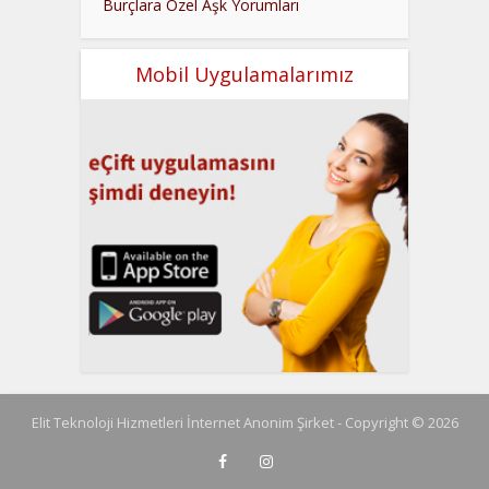
Burçlara Özel Aşk Yorumları
Mobil Uygulamalarımız
Elit Teknoloji Hizmetleri İnternet Anonim Şirket - Copyright © 2026