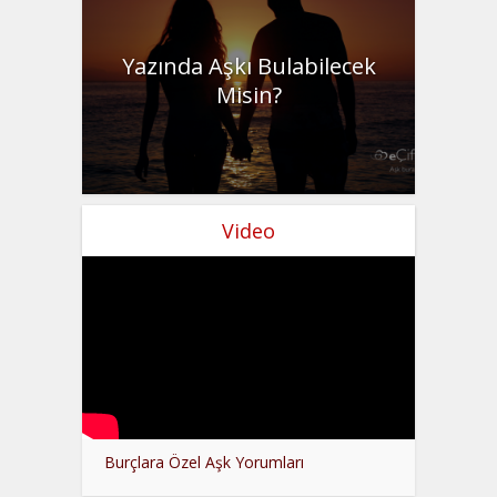
Yazında Aşkı Bulabilecek
Misin?
Video
Burçlara Özel Aşk Yorumları