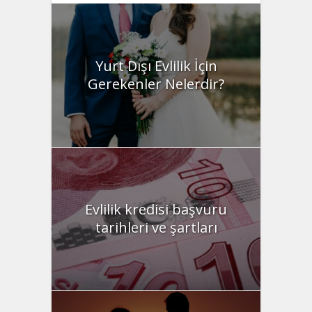
Yurt Dışı Evlilik İçin
Gerekenler Nelerdir?
Evlilik kredisi başvuru
tarihleri ve şartları