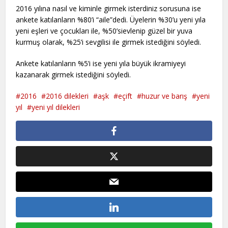
2016 yılına nasıl ve kiminle girmek isterdiniz sorusuna ise
ankete katılanların %80’i “aile”dedi. Üyelerin %30’u yeni yıla
yeni eşleri ve çocukları ile, %50’sievlenip güzel bir yuva
kurmuş olarak, %25’i sevgilisi ile girmek istediğini söyledi.
Ankete katılanların %5’i ise yeni yıla büyük ikramiyeyi
kazanarak girmek istediğini söyledi.
2016
2016 dilekleri
aşk
eçift
huzur ve barış
yeni
yıl
yeni yıl dilekleri