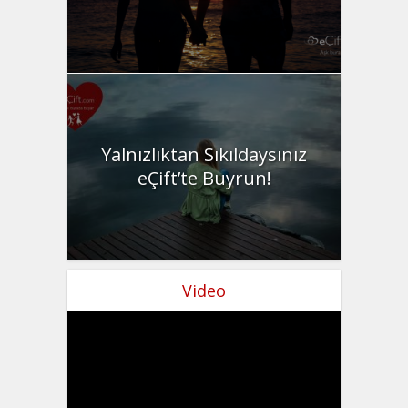
Yalnızlıktan Sıkıldaysınız
eÇift’te Buyrun!
Video