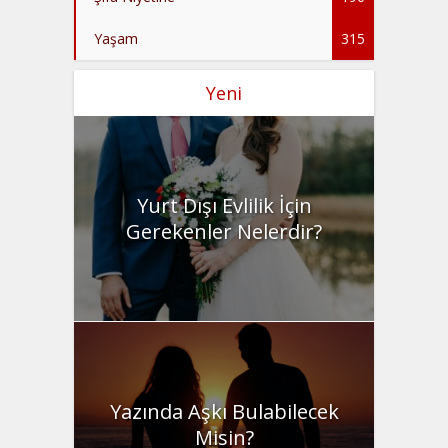
Yaşam
315
Yeni
Yurt Dışı Evlilik İçin
Gerekenler Nelerdir?
Yazında Aşkı Bulabilecek
Misin?