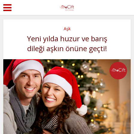
Aşk
Yeni yılda huzur ve barış
dileği aşkın önüne geçti!