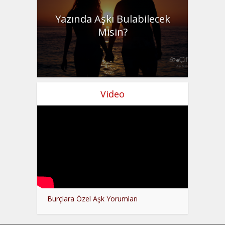
Yazında Aşkı Bulabilecek
Misin?
Video
Burçlara Özel Aşk Yorumları