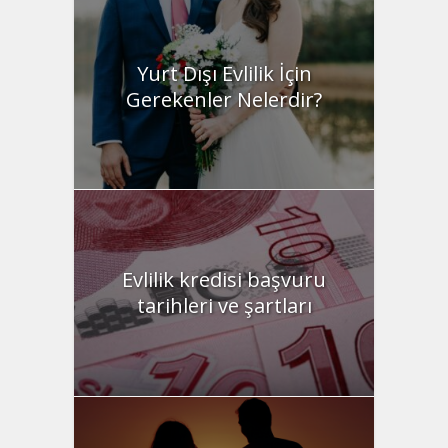
Yurt Dışı Evlilik İçin
Gerekenler Nelerdir?
Evlilik kredisi başvuru
tarihleri ve şartları