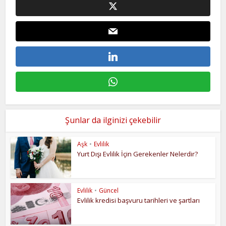
Şunlar da ilginizi çekebilir
Aşk
•
Evlilik
Yurt Dışı Evlilik İçin Gerekenler Nelerdir?
Evlilik
•
Güncel
Evlilik kredisi başvuru tarihleri ve şartları