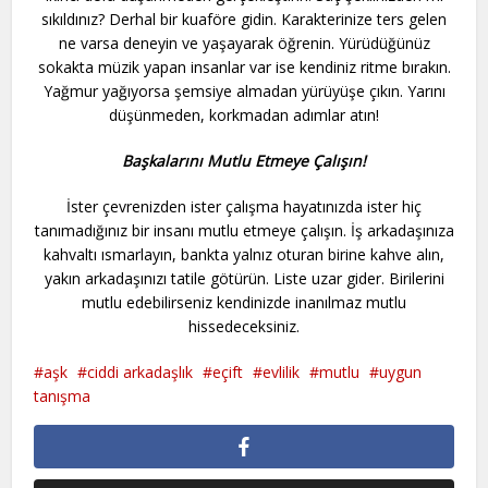
sıkıldınız? Derhal bir kuaföre gidin. Karakterinize ters gelen
ne varsa deneyin ve yaşayarak öğrenin. Yürüdüğünüz
sokakta müzik yapan insanlar var ise kendiniz ritme bırakın.
Yağmur yağıyorsa şemsiye almadan yürüyüşe çıkın. Yarını
düşünmeden, korkmadan adımlar atın!
Başkalarını Mutlu Etmeye Çalışın!
İster çevrenizden ister çalışma hayatınızda ister hiç
tanımadığınız bir insanı mutlu etmeye çalışın. İş arkadaşınıza
kahvaltı ısmarlayın, bankta yalnız oturan birine kahve alın,
yakın arkadaşınızı tatile götürün. Liste uzar gider. Birilerini
mutlu edebilirseniz kendinizde inanılmaz mutlu
hissedeceksiniz.
aşk
ciddi arkadaşlık
eçift
evlilik
mutlu
uygun
tanışma