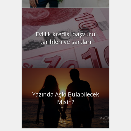
Evlilik kredisi başvuru
tarihleri ve şartları
Yazında Aşkı Bulabilecek
Misin?