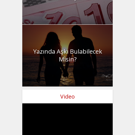
Yazında Aşkı Bulabilecek
Misin?
Video