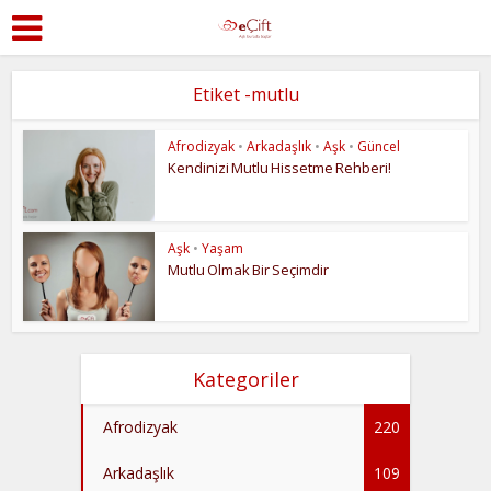
Etiket -mutlu
Afrodizyak
•
Arkadaşlık
•
Aşk
•
Güncel
Kendinizi Mutlu Hissetme Rehberi!
Aşk
•
Yaşam
Mutlu Olmak Bir Seçimdir
Kategoriler
Afrodizyak
220
Arkadaşlık
109