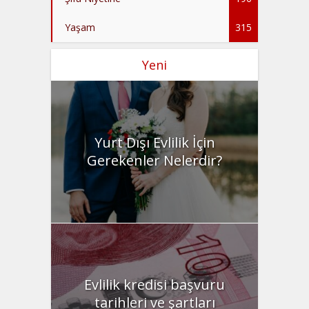
Yaşam
315
Yeni
Yurt Dışı Evlilik İçin
Gerekenler Nelerdir?
Evlilik kredisi başvuru
tarihleri ve şartları