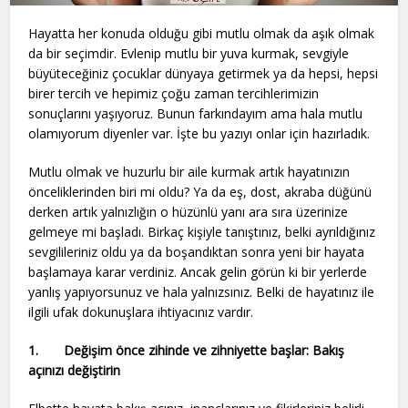
Hayatta her konuda olduğu gibi mutlu olmak da aşık olmak
da bir seçimdir. Evlenip mutlu bir yuva kurmak, sevgiyle
büyüteceğiniz çocuklar dünyaya getirmek ya da hepsi, hepsi
birer tercih ve hepimiz çoğu zaman tercihlerimizin
sonuçlarını yaşıyoruz. Bunun farkındayım ama hala mutlu
olamıyorum diyenler var. İşte bu yazıyı onlar için hazırladık.
Mutlu olmak ve huzurlu bir aile kurmak artık hayatınızın
önceliklerinden biri mi oldu? Ya da eş, dost, akraba düğünü
derken artık yalnızlığın o hüzünlü yanı ara sıra üzerinize
gelmeye mi başladı. Birkaç kişiyle tanıştınız, belki ayrıldığınız
sevgilileriniz oldu ya da boşandıktan sonra yeni bir hayata
başlamaya karar verdiniz. Ancak gelin görün ki bir yerlerde
yanlış yapıyorsunuz ve hala yalnızsınız. Belki de hayatınız ile
ilgili ufak dokunuşlara ihtiyacınız vardır.
1.
Değişim önce zihinde ve zihniyette başlar: Bakış
açınızı değiştirin