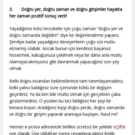
3.
Doğru yer, doğru zaman ve doğru girişimler hayatta
her zaman pozitif sonuç verir!
Yaşadığımız kötü tecrübeler için çoğu zaman “doğru yer ve
doğru zamanda değildim” diye bir değerlendirme yaparız.
Şimdiye kadar yaşadığınız deneyimlerin çoğu sizi mutlu
etmemiş olabilir. Ancak bunun için kendinizi başarısız
hissetmek, kabuğunuza çekilmek veya bir daha asla mutlu
olamayacakmışsınız gibi davranmak yapacağınız son şey
olmalı.
Belki doğru insandan beklentilerinizi tam tanımlayamadınız,
belki yalnız kaldığınız süre içerisinde köklü bir değişim
geçirdiniz. Ya da kim bilir mutlu olmak için gerçekten çaba
göstermediniz. O yüzden bu kez bildiğiniz her şeyi bir
kenara koyun. Aradığınız kişiyi doğru yerde, doğru zamanda
ve doğru bir girişim yaparak aramaya başlayın. Nasıl mı?
Hemen e-posta adresinizle birlikte ücretsiz bir şekilde
eÇift
’e
üye olarak. Üye olduktan sonra cevaplayacağınız kişilik