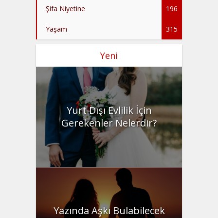
Şifa Niyetine
196
Yaşam
315
Yeni
Yurt Dışı Evlilik İçin
Gerekenler Nelerdir?
Yazında Aşkı Bulabilecek