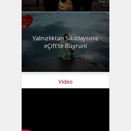
Yalnızlıktan Sıkıldaysınız
eÇift’te Buyrun!
Video