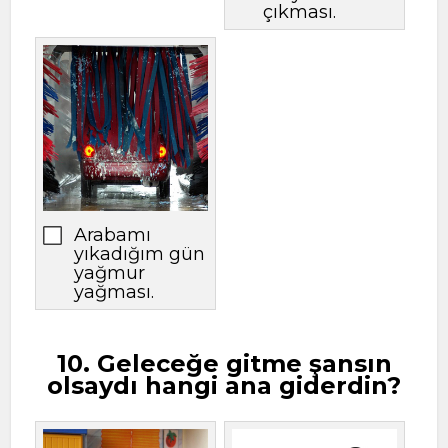
çıkması.
Arabamı
yıkadığım gün
yağmur
yağması.
10. Geleceğe gitme şansın
olsaydı hangi ana giderdin?