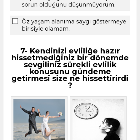
sorun olduğunu düşünmüyorum.
Öz yaşam alanıma saygı göstermeye
birisiyle olamam.
7- Kendinizi evliliğe hazır
hissetmediğiniz bir dönemde
sevgiliniz sürekli evlilik
konusunu gündeme
getirmesi size ne hissettirirdi
?