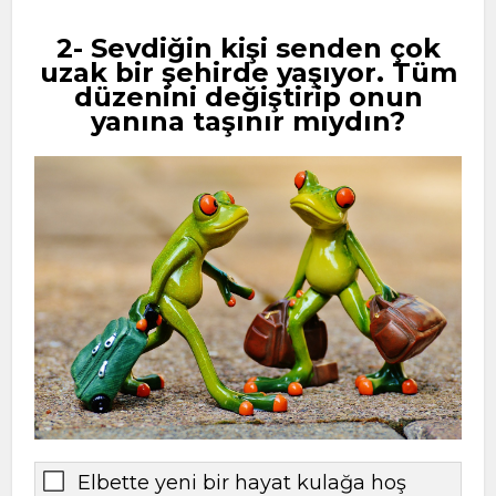
2- Sevdiğin kişi senden çok
uzak bir şehirde yaşıyor. Tüm
düzenini değiştirip onun
yanına taşınır mıydın?
Elbette yeni bir hayat kulağa hoş