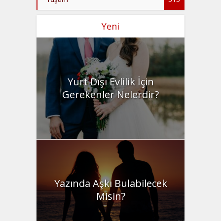
Yeni
Yurt Dışı Evlilik İçin
Gerekenler Nelerdir?
Yazında Aşkı Bulabilecek
Misin?