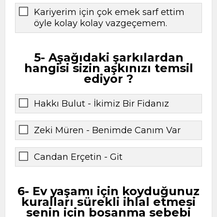
Kariyerim için çok emek sarf ettim
öyle kolay kolay vazgeçemem.
5- Aşağıdaki şarkılardan
hangisi sizin aşkınızı temsil
ediyor ?
Hakkı Bulut - İkimiz Bir Fidanız
Zeki Müren - Benimde Canım Var
Candan Erçetin - Git
6- Ev yaşamı için koyduğunuz
kuralları sürekli ihlal etmesi
senin için boşanma sebebi