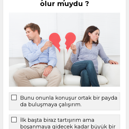
olur muydu ?
Bunu onunla konuşur ortak bir payda
da buluşmaya çalışırım.
İlk başta biraz tartışırım ama
boşanmaya gidecek kadar büyük bir