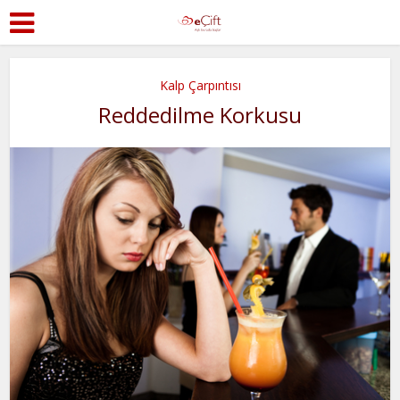
Kalp Çarpıntısı
Reddedilme Korkusu