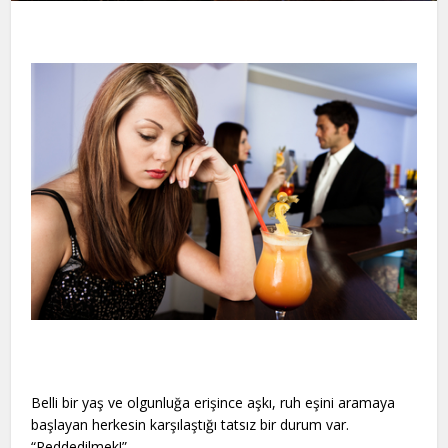
Belli bir yaş ve olgunluğa erişince aşkı, ruh eşini aramaya
başlayan herkesin karşılaştığı tatsız bir durum var.
“Reddedilmek!”