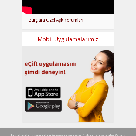
Burçlara Özel Aşk Yorumları
Mobil Uygulamalarımız
Elit Teknoloji Hizmetleri İnternet Anonim Şirket - Copyright © 2026