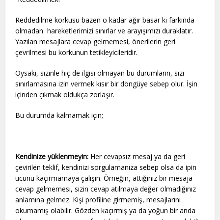
Reddedilme korkusu bazen o kadar ağır basar ki farkında
olmadan hareketlerimizi sınırlar ve arayışımızı duraklatır.
Yazılan mesajlara cevap gelmemesi, önerilerin geri
çevrilmesi bu korkunun tetikleyicileridir.
Oysaki, sizinle hiç de ilgisi olmayan bu durumların, sizi
sınırlamasına izin vermek kısır bir döngüye sebep olur. İşin
içinden çıkmak oldukça zorlaşır.
Bu durumda kalmamak için;
Kendinize yüklenmeyin:
Her cevapsız mesaj ya da geri
çevirilen teklif, kendinizi sorgulamanıza sebep olsa da ipin
ucunu kaçırmamaya çalışın. Örneğin, attığınız bir mesaja
cevap gelmemesi, sizin cevap atılmaya değer olmadığınız
anlamına gelmez. Kişi profiline girmemiş, mesajlarını
okumamış olabilir. Gözden kaçırmış ya da yoğun bir anda