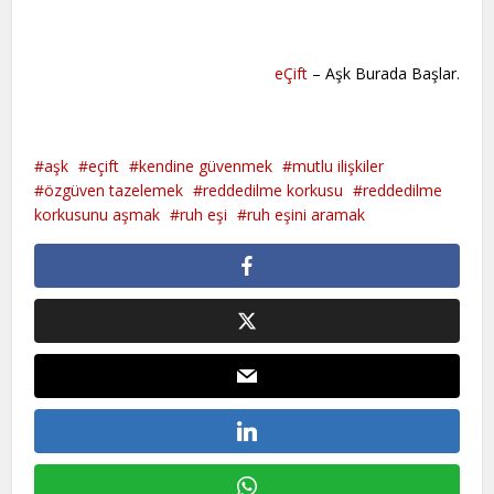
eÇift
– Aşk Burada Başlar.
aşk
eçift
kendine güvenmek
mutlu ilişkiler
özgüven tazelemek
reddedilme korkusu
reddedilme
korkusunu aşmak
ruh eşi
ruh eşini aramak