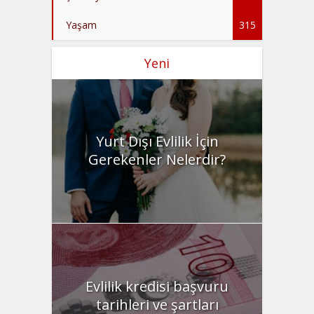
Yaşam
315
Yeni
Yurt Dışı Evlilik İçin
Gerekenler Nelerdir?
Evlilik kredisi başvuru
tarihleri ve şartları