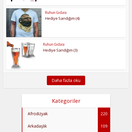
Ruhun Gıdası
Hediye Sandığım (4)
Ruhun Gıdası
Hediye Sandığım (3)
Daha fazla oku
Kategoriler
Afrodizyak
220
Arkadaşlık
109