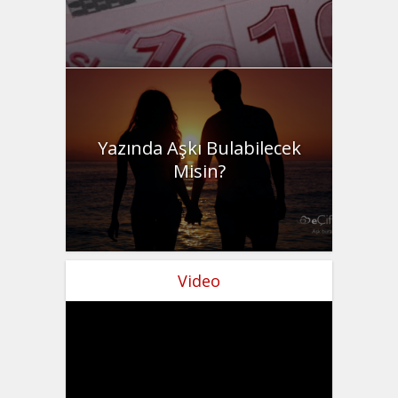
Yazında Aşkı Bulabilecek
Misin?
Video