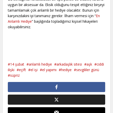
uygun bir aksesuar da. Eksik olduğunu tespit ettiğiniz birşeyi
tamamlamak çok anlamlı bir hediye olacaktır. Bunun için
karşınızdakini iyi tanımanız gerekir. İlham vermesi için “
En
Anlamlı Hediye
” başlığında topladığımız kişisel hikayeleri
okuyabilirsiniz.
14 şubat
anlamlı hediye
arkadaşlık sitesi
aşk
ciddi
ilişki
eçift
el işi
el yapımı
hediye
sevgililer günü
süpriz