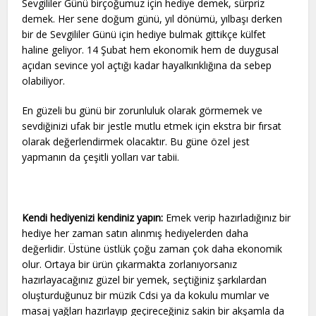
Sevgililer Günü birçoğumuz için hediye demek, sürpriz
demek. Her sene doğum günü, yıl dönümü, yılbaşı derken
bir de Sevgililer Günü için hediye bulmak gittikçe külfet
haline geliyor. 14 Şubat hem ekonomik hem de duygusal
açıdan sevince yol açtığı kadar hayalkırıklığına da sebep
olabiliyor.
En güzeli bu günü bir zorunluluk olarak görmemek ve
sevdiğinizi ufak bir jestle mutlu etmek için ekstra bir fırsat
olarak değerlendirmek olacaktır. Bu güne özel jest
yapmanın da çeşitli yolları var tabii.
Kendi hediyenizi kendiniz yapın:
Emek verip hazırladığınız bir
hediye her zaman satın alınmış hediyelerden daha
değerlidir. Üstüne üstlük çoğu zaman çok daha ekonomik
olur. Ortaya bir ürün çıkarmakta zorlanıyorsanız
hazırlayacağınız güzel bir yemek, seçtiğiniz şarkılardan
oluşturduğunuz bir müzik Cdsi ya da kokulu mumlar ve
masaj yağları hazırlayıp geçireceğiniz sakin bir akşamla da