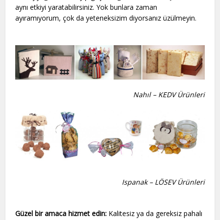
aynı etkiyi yaratabilirsiniz. Yok bunlara zaman
ayıramıyorum, çok da yeteneksizim diyorsanız üzülmeyin.
Nahıl – KEDV Ürünleri
Ispanak – LÖSEV Ürünleri
Güzel bir amaca hizmet edin:
Kalitesiz ya da gereksiz pahalı