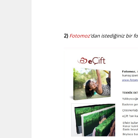
2)
Fotomoz
‘dan istediğiniz bir f