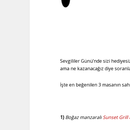
Sevgililer Günü’nde sizi hediyes
ama ne kazanacağız diye soranlar
İşte en beğenilen 3 masanın sahi
1)
Boğaz manzaralı
Sunset Grill