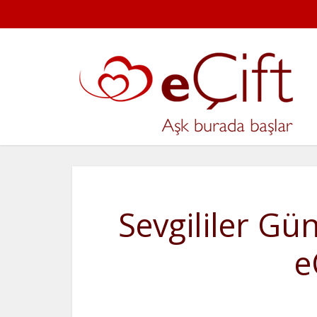
Sevgililer Gü
e