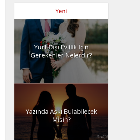
Yeni
Yurt Dışı Evlilik İçin
Gerekenler Nelerdir?
Yazında Aşkı Bulabilecek
Misin?