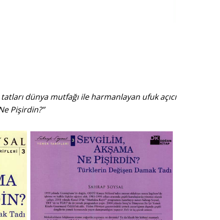
 tatları dünya mutfağı ile harmanlayan ufuk açıcı
Ne Pişirdin?”