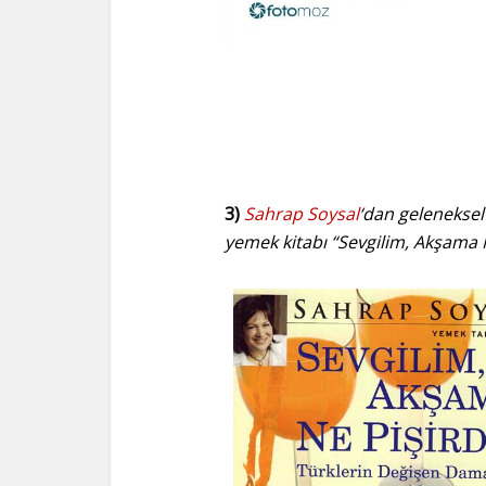
3)
Sahrap Soysal
‘dan geleneksel
yemek kitabı “Sevgilim, Akşama 