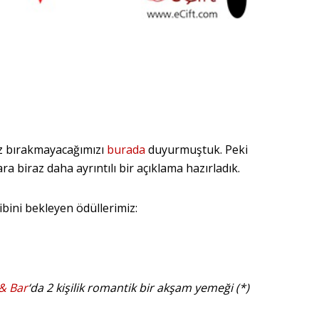
iz bırakmayacağımızı
burada
duyurmuştuk. Peki
a biraz daha ayrıntılı bir açıklama hazırladık.
bini bekleyen ödüllerimiz:
 & Bar
‘da 2 kişilik romantik bir akşam yemeği (*)