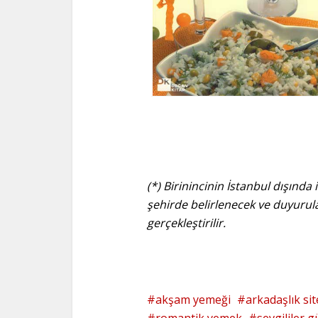
(*) Birinincinin İstanbul dışı
şehirde belirlenecek ve duyuru
gerçekleştirilir.
akşam yemeği
arkadaşlık sit