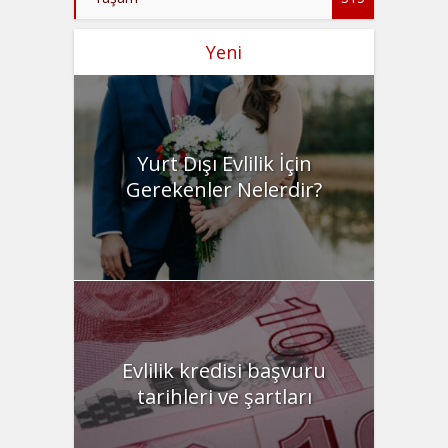
Yeni
Yurt Dışı Evlilik İçin
Gerekenler Nelerdir?
Evlilik kredisi başvuru
tarihleri ve şartları