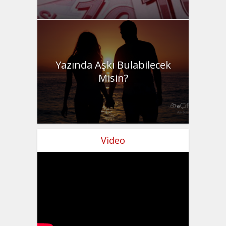
Yazında Aşkı Bulabilecek
Misin?
Video