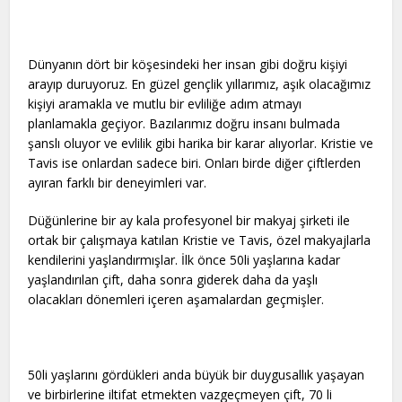
Dünyanın dört bir köşesindeki her insan gibi doğru kişiyi
arayıp duruyoruz. En güzel gençlik yıllarımız, aşık olacağımız
kişiyi aramakla ve mutlu bir evliliğe adım atmayı
planlamakla geçiyor. Bazılarımız doğru insanı bulmada
şanslı oluyor ve evlilik gibi harika bir karar alıyorlar. Kristie ve
Tavis ise onlardan sadece biri. Onları birde diğer çiftlerden
ayıran farklı bir deneyimleri var.
Düğünlerine bir ay kala profesyonel bir makyaj şirketi ile
ortak bir çalışmaya katılan Kristie ve Tavis, özel makyajlarla
kendilerini yaşlandırmışlar. İlk önce 50li yaşlarına kadar
yaşlandırılan çift, daha sonra giderek daha da yaşlı
olacakları dönemleri içeren aşamalardan geçmişler.
50li yaşlarını gördükleri anda büyük bir duygusallık yaşayan
ve birbirlerine iltifat etmekten vazgeçmeyen çift, 70 li