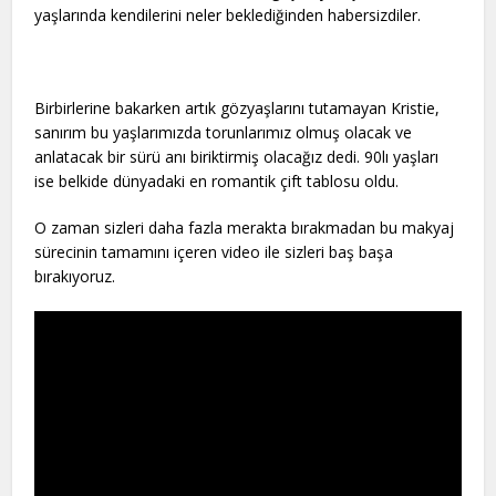
yaşlarında kendilerini neler beklediğinden habersizdiler.
Birbirlerine bakarken artık gözyaşlarını tutamayan Kristie,
sanırım bu yaşlarımızda torunlarımız olmuş olacak ve
anlatacak bir sürü anı biriktirmiş olacağız dedi. 90lı yaşları
ise belkide dünyadaki en romantik çift tablosu oldu.
O zaman sizleri daha fazla merakta bırakmadan bu makyaj
sürecinin tamamını içeren video ile sizleri baş başa
bırakıyoruz.