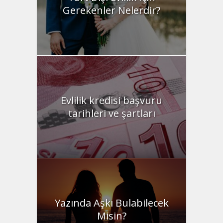
Gerekenler Nelerdir?
Evlilik kredisi başvuru
tarihleri ve şartları
Yazında Aşkı Bulabilecek
Misin?