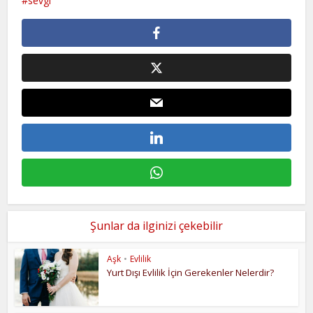
sevgi
Şunlar da ilginizi çekebilir
Aşk
•
Evlilik
Yurt Dışı Evlilik İçin Gerekenler Nelerdir?