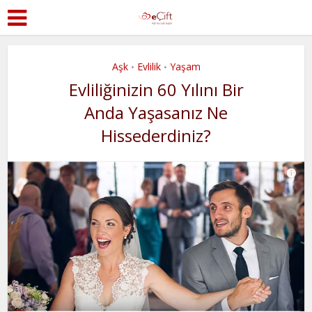
Aşk
Evlilik
Yaşam
•
•
Evliliğinizin 60 Yılını Bir
Anda Yaşasanız Ne
Hissederdiniz?