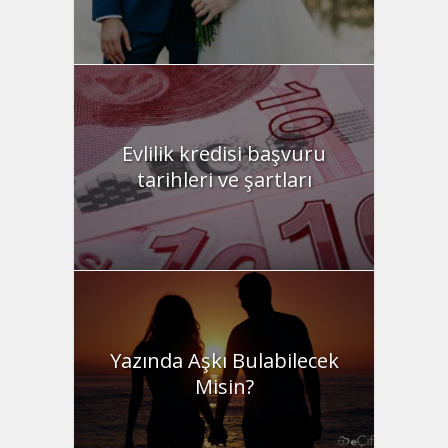
Evlilik kredisi başvuru
tarihleri ve şartları
Yazında Aşkı Bulabilecek
Misin?