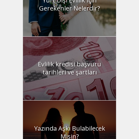
Yurt Dışı Evlilik İçin
Gerekenler Nelerdir?
Evlilik kredisi başvuru
tarihleri ve şartları
Yazında Aşkı Bulabilecek
Misin?