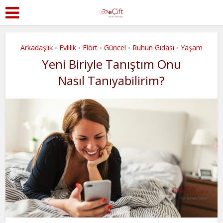
Arkadaşlık
Evlilik
Flört
Güncel
Ruhun Gıdası
Yaşam
•
•
•
•
•
Yeni Biriyle Tanıştım Onu
Nasıl Tanıyabilirim?