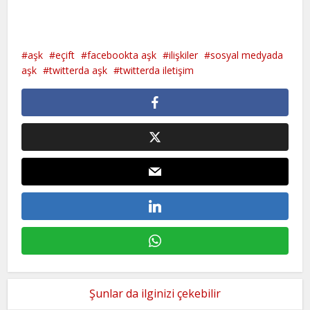
aşk
eçift
facebookta aşk
ilişkiler
sosyal medyada
aşk
twitterda aşk
twitterda iletişim
Şunlar da ilginizi çekebilir