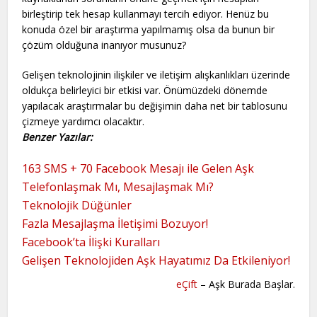
birleştirip tek hesap kullanmayı tercih ediyor. Henüz bu
konuda özel bir araştırma yapılmamış olsa da bunun bir
çözüm olduğuna inanıyor musunuz?
Gelişen teknolojinin ilişkiler ve iletişim alışkanlıkları üzerinde
oldukça belirleyici bir etkisi var. Önümüzdeki dönemde
yapılacak araştırmalar bu değişimin daha net bir tablosunu
çizmeye yardımcı olacaktır.
Benzer Yazılar:
163 SMS + 70 Facebook Mesajı ile Gelen Aşk
Telefonlaşmak Mı, Mesajlaşmak Mı?
Teknolojik Düğünler
Fazla Mesajlaşma İletişimi Bozuyor!
Facebook’ta İlişki Kuralları
Gelişen Teknolojiden Aşk Hayatımız Da Etkileniyor!
eÇift
– Aşk Burada Başlar.