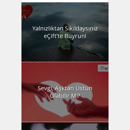
Yalnızlıktan Sıkıldaysınız
eÇift’te Buyrun!
Sevgi, Aşktan Üstün
Olabilir Mi?