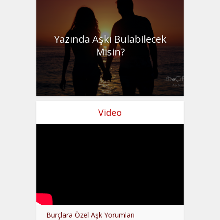
Yazında Aşkı Bulabilecek
Misin?
Video
Burçlara Özel Aşk Yorumları