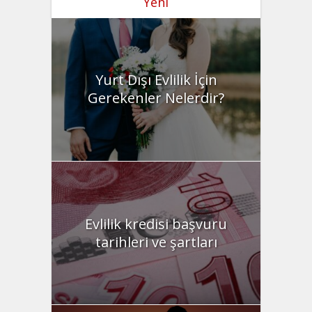
Yeni
Yurt Dışı Evlilik İçin
Gerekenler Nelerdir?
Evlilik kredisi başvuru
tarihleri ve şartları