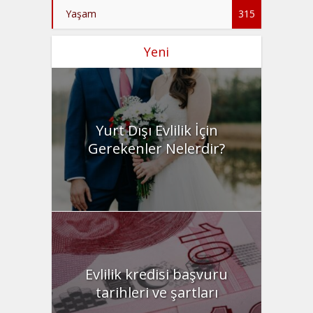
Yaşam
315
Yeni
Yurt Dışı Evlilik İçin
Gerekenler Nelerdir?
Evlilik kredisi başvuru
tarihleri ve şartları