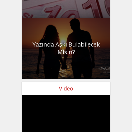
Yazında Aşkı Bulabilecek
Misin?
Video