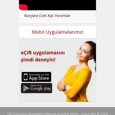
Burçlara Özel Aşk Yorumları
Mobil Uygulamalarımız
Elit Teknoloji Hizmetleri İnternet Anonim Şirket - Copyright © 2026