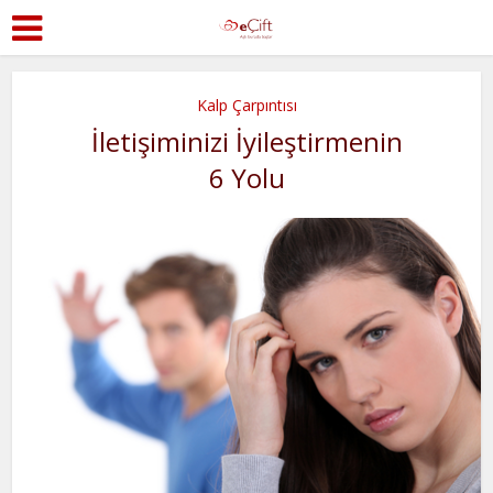
Kalp Çarpıntısı
İletişiminizi İyileştirmenin
6 Yolu