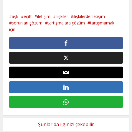
aşk
eçift
iletişim
ilişkiler
ilişkilerde iletişim
sorunları çözüm
tartışmalara çözüm
tartışmamak
için
Şunlar da ilginizi çekebilir