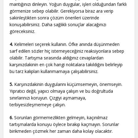
mantığınızı dinleyin. Yoğun duygular, işleri olduğundan farklı
görmenize sebep olabilir. Gerekiyorsa biraz ara verip
sakinleştikten sonra çözüm önerileri üzerinde
konuşabilirsiniz. Daha sağlıklı sonuçlar alacağınızı
göreceksiniz.
4.
Kelimeleri seçerek kullanın. Öfke anında düşünmeden
sarf edilen sözler hiç istemeyeceğiniz reaksiyonlara sebep
olabilir. Tartışma sırasında aldığınız cevaplardan
karşınızdakinin en çok hangi noktalara takıldığını belirleyip
bu tarz kalıpları kullanmamaya çalışabilirsiniz.
5.
Karşınızdakinin duygularını küçümsemeyin, önemseyin.
Yıpratıcı değil, yapıcı olmaya çalışın ve bu doğrultuda
sınırlarınızı koruyun. Çizgiyi aşmamaya,
terbiyesizleşmemeye çalışın.
6.
Sorunları görmemezlikten gelmeyin, kaçınılmaz
tartışmalarda konuyu öylece bırakıp kaçmayın. Sorunlar
birikmeden çözmek her zaman daha kolay olacaktır.