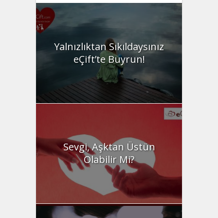
Yalnızlıktan Sıkıldaysınız
eÇift’te Buyrun!
Sevgi, Aşktan Üstün
Olabilir Mi?