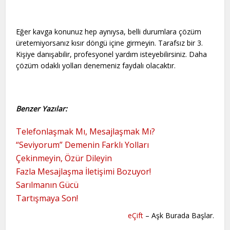
Eğer kavga konunuz hep aynıysa, belli durumlara çözüm
üretemiyorsanız kısır döngü içine girmeyin. Tarafsız bir 3.
Kişiye danışabilir, profesyonel yardım isteyebilirsiniz. Daha
çözüm odaklı yolları denemeniz faydalı olacaktır.
Benzer Yazılar:
Telefonlaşmak Mı, Mesajlaşmak Mı?
“Seviyorum” Demenin Farklı Yolları
Çekinmeyin, Özür Dileyin
Fazla Mesajlaşma İletişimi Bozuyor!
Sarılmanın Gücü
Tartışmaya Son!
eÇift
– Aşk Burada Başlar.