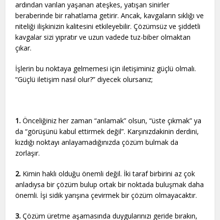
ardından varılan yaşanan ateşkes, yatışan sinirler
beraberinde bir rahatlama getirir. Ancak, kavgaların sıklığı ve
niteliği ilişkinizin kalitesini etkileyebilir. Çözümsüz ve şiddetli
kavgalar sizi yıpratır ve uzun vadede tuz-biber olmaktan
çıkar.
İşlerin bu noktaya gelmemesi için iletişiminiz güçlü olmalı.
“Güçlü iletişim nasıl olur?” diyecek olursanız;
1.
Önceliğiniz her zaman “anlamak” olsun, “üste çıkmak” ya
da “görüşünü kabul ettirmek değil”. Karşınızdakinin derdini,
kızdığı noktayı anlayamadığınızda çözüm bulmak da
zorlaşır.
2.
Kimin haklı olduğu önemli değil. İki taraf birbirini az çok
anladıysa bir çözüm bulup ortak bir noktada buluşmak daha
önemli. İşi sidik yarışına çevirmek bir çözüm olmayacaktır.
3.
Çözüm üretme aşamasında duygularınızı geride bırakın,