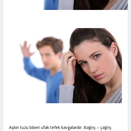
Aşkın tuzu biberi ufak tefek kavgalardır. Bağrış – çağrış