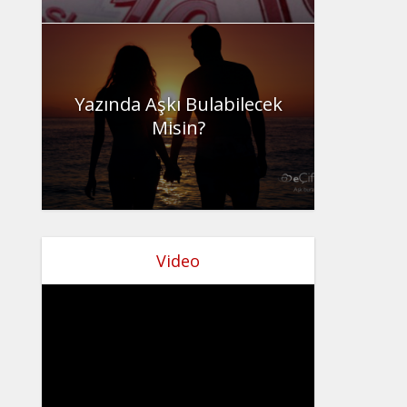
Yazında Aşkı Bulabilecek
Misin?
Video