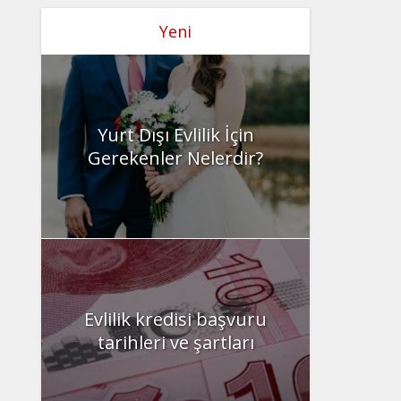
Yeni
Yurt Dışı Evlilik İçin
Gerekenler Nelerdir?
Evlilik kredisi başvuru
tarihleri ve şartları