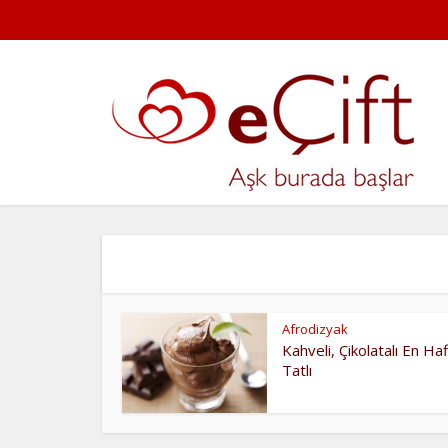
Afrodizyak
Kahveli, Çikolatalı En Haf
Tatlı