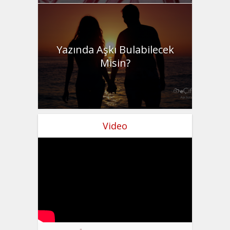
Yazında Aşkı Bulabilecek
Misin?
Video