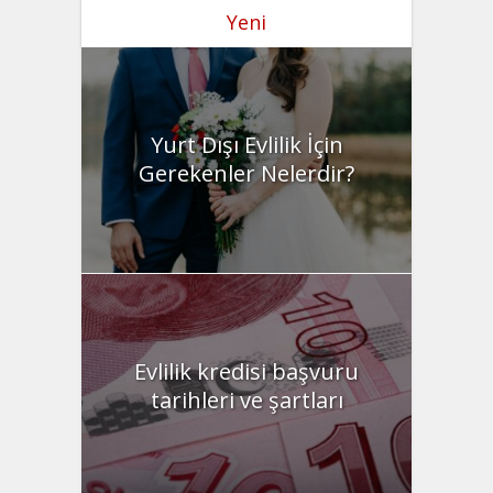
Yeni
Yurt Dışı Evlilik İçin
Gerekenler Nelerdir?
Evlilik kredisi başvuru
tarihleri ve şartları