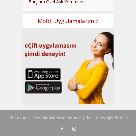
Burçlara Özel Aşk Yorumları
Mobil Uygulamalarımız
Elit Teknoloji Hizmetleri İnternet Anonim Şirket - Copyright © 2026