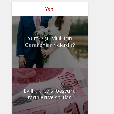
Yeni
Yurt Dışı Evlilik İçin
Gerekenler Nelerdir?
Evlilik kredisi başvuru
tarihleri ve şartları