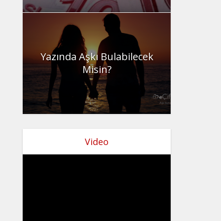
Yazında Aşkı Bulabilecek
Misin?
Video