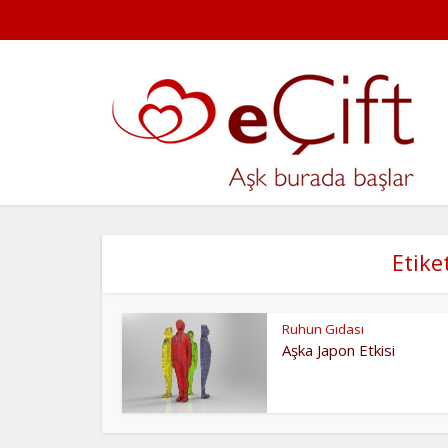
Etike
Ruhun Gıdası
Aşka Japon Etkisi