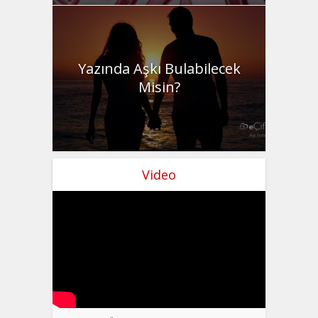
Yazında Aşkı Bulabilecek
Misin?
Video