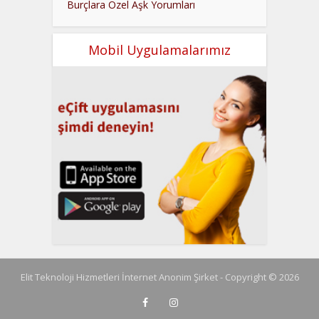
Burçlara Özel Aşk Yorumları
Mobil Uygulamalarımız
Elit Teknoloji Hizmetleri İnternet Anonim Şirket - Copyright © 2026