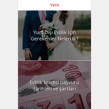
Yeni
Yurt Dışı Evlilik İçin
Gerekenler Nelerdir?
Evlilik kredisi başvuru
tarihleri ve şartları