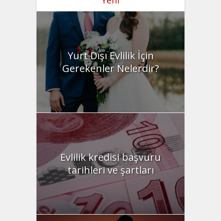
Yurt Dışı Evlilik İçin
Gerekenler Nelerdir?
Evlilik kredisi başvuru
tarihleri ve şartları