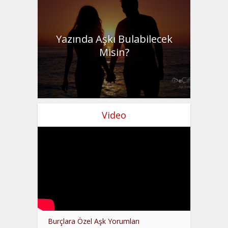
Yazında Aşkı Bulabilecek
Misin?
Video
Burçlara Özel Aşk Yorumları