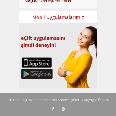
Burçlara Özel Aşk Yorumları
Mobil Uygulamalarımız
Elit Teknoloji Hizmetleri İnternet Anonim Şirket - Copyright © 2026