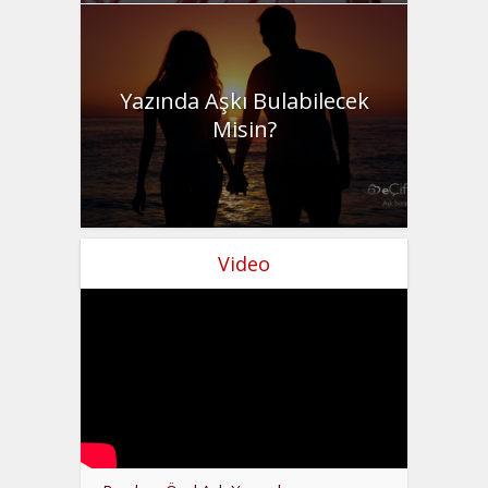
Yazında Aşkı Bulabilecek
Misin?
Video