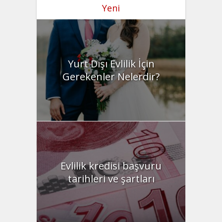
Yeni
Yurt Dışı Evlilik İçin
Gerekenler Nelerdir?
Evlilik kredisi başvuru
tarihleri ve şartları