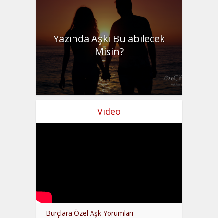
Yazında Aşkı Bulabilecek
Misin?
Video
Burçlara Özel Aşk Yorumları