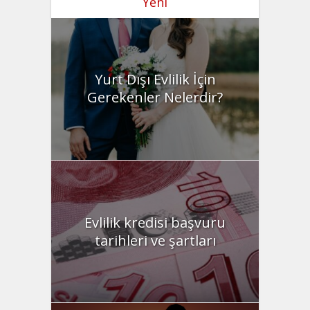
Yeni
Yurt Dışı Evlilik İçin
Gerekenler Nelerdir?
Evlilik kredisi başvuru
tarihleri ve şartları