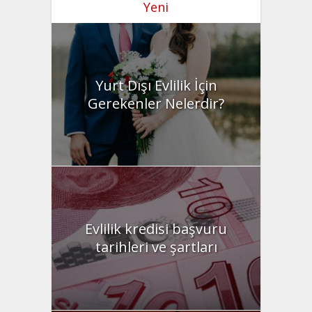
Yeni
Yurt Dışı Evlilik İçin
Gerekenler Nelerdir?
Evlilik kredisi başvuru
tarihleri ve şartları