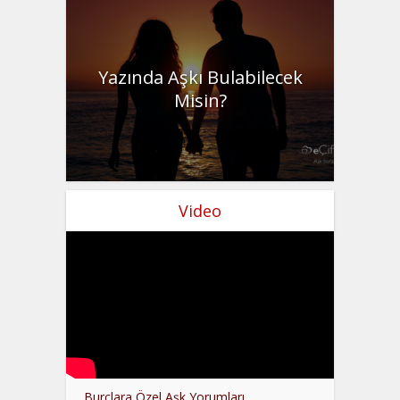
Yazında Aşkı Bulabilecek
Misin?
Video
Burçlara Özel Aşk Yorumları