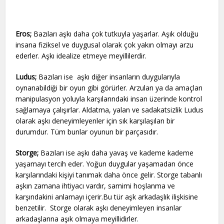
Eros;
Bazıları aşkı daha çok tutkuyla yaşarlar. Aşık olduğu
insana fiziksel ve duygusal olarak çok yakın olmayı arzu
ederler. Aşkı idealize etmeye meyillilerdir.
Ludus;
Bazıları ise aşkı diğer insanların duygularıyla
oynanabildiği bir oyun gibi görürler. Arzuları ya da amaçları
manipulasyon yoluyla karşılarındaki insan üzerinde kontrol
sağlamaya çalışırlar. Aldatma, yalan ve sadakatsizlik Ludus
olarak aşkı deneyimleyenler için sık karşılaşılan bir
durumdur. Tüm bunlar oyunun bir parçasıdır.
Storge;
Bazıları ise aşkı daha yavaş ve kademe kademe
yaşamayı tercih eder. Yoğun duygular yaşamadan önce
karşılarındaki kişiyi tanımak daha önce gelir. Storge tabanlı
aşkın zamana ihtiyacı vardır, samimi hoşlanma ve
karşındakini anlamayı içerir.Bu tür aşk arkadaşlık ilişkisine
benzetilir. Storge olarak aşkı deneyimleyen insanlar
arkadaşlarına aşık olmaya meyillidirler.