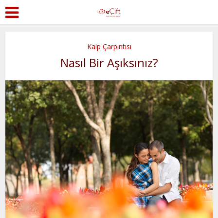
Kalp Çarpıntısı
Nasıl Bir Aşıksınız?