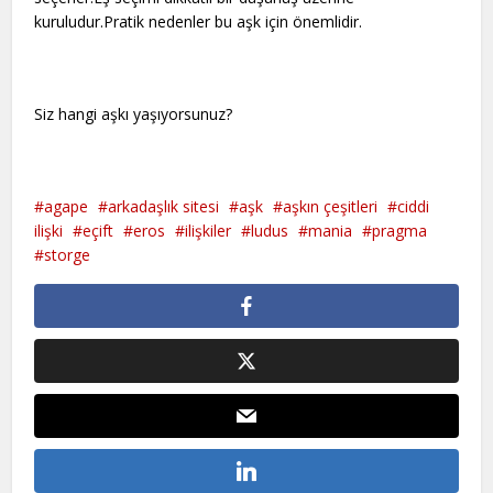
kuruludur.Pratik nedenler bu aşk için önemlidir.
Siz hangi aşkı yaşıyorsunuz?
agape
arkadaşlık sitesi
aşk
aşkın çeşitleri
ciddi
ilişki
eçift
eros
ilişkiler
ludus
mania
pragma
storge