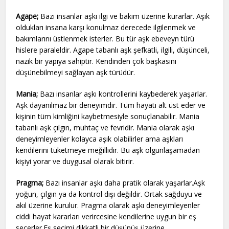
Agape;
Bazı insanlar aşkı ilgi ve bakım üzerine kurarlar. Aşık
oldukları insana karşı konulmaz derecede ilgilenmek ve
bakımlarını üstlenmek isterler. Bu tür aşk ebeveyn türü
hislere paraleldir. Agape tabanlı aşk şefkatli, ilgili, düşünceli,
nazik bir yapıya sahiptir. Kendinden çok başkasını
düşünebilmeyi sağlayan aşk türüdür.
Mania;
Bazı insanlar aşkı kontrollerini kaybederek yaşarlar.
Aşk dayanılmaz bir deneyimdir. Tüm hayatı alt üst eder ve
kişinin tüm kimliğini kaybetmesiyle sonuçlanabilir. Mania
tabanlı aşk çılgın, muhtaç ve fevridir. Mania olarak aşkı
deneyimleyenler kolayca aşık olabilirler ama aşkları
kendilerini tüketmeye meğillidir. Bu aşk olgunlaşamadan
kişiyi yorar ve duygusal olarak bitirir.
Pragma;
Bazı insanlar aşkı
daha pratik olarak yaşarlar.Aşk
yoğun, çılgın ya da kontrol dışı değildir. Ortak sağduyu ve
akıl üzerine kurulur. Pragma olarak aşkı deneyimleyenler
ciddi hayat kararları verircesine kendilerine uygun bir eş
seçerler.Eş seçimi dikkatli bir düşünüş üzerine