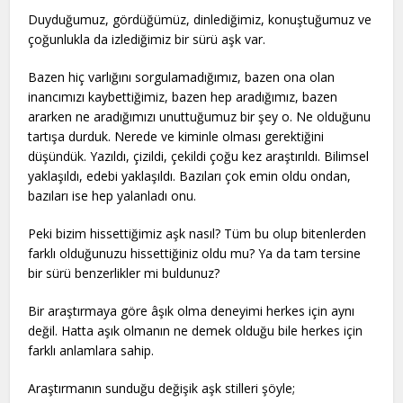
Duyduğumuz, gördüğümüz, dinlediğimiz, konuştuğumuz ve
çoğunlukla da izlediğimiz bir sürü aşk var.
Bazen hiç varlığını sorgulamadığımız, bazen ona olan
inancımızı kaybettiğimiz, bazen hep aradığımız, bazen
ararken ne aradığımızı unuttuğumuz bir şey o. Ne olduğunu
tartışa durduk. Nerede ve kiminle olması gerektiğini
düşündük. Yazıldı, çizildi, çekildi çoğu kez araştırıldı. Bilimsel
yaklaşıldı, edebi yaklaşıldı. Bazıları çok emin oldu ondan,
bazıları ise hep yalanladı onu.
Peki bizim hissettiğimiz aşk nasıl? Tüm bu olup bitenlerden
farklı olduğunuzu hissettiğiniz oldu mu? Ya da tam tersine
bir sürü benzerlikler mi buldunuz?
Bir araştırmaya göre âşık olma deneyimi herkes için aynı
değil. Hatta aşık olmanın ne demek olduğu bile herkes için
farklı anlamlara sahip.
Araştırmanın sunduğu değişik aşk stilleri şöyle;