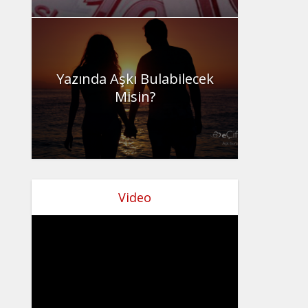
Yazında Aşkı Bulabilecek
Misin?
Video