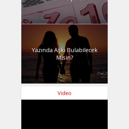
Yazında Aşkı Bulabilecek
Misin?
Video