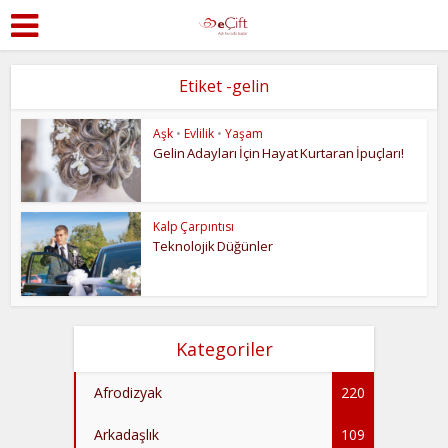
Etiket -gelin
Aşk
•
Evlilik
•
Yaşam
Gelin Adayları İçin Hayat Kurtaran İpuçları!
Kalp Çarpıntısı
Teknolojik Düğünler
Kategoriler
Afrodizyak
220
Arkadaşlık
109