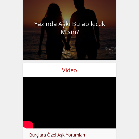
Yazında Aşkı Bulabilecek
Misin?
Video
Burçlara Özel Aşk Yorumları