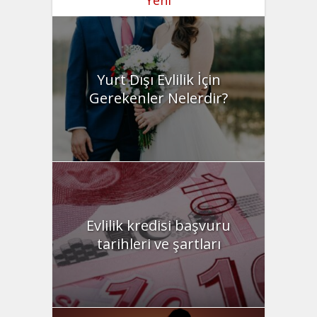
Yurt Dışı Evlilik İçin
Gerekenler Nelerdir?
Evlilik kredisi başvuru
tarihleri ve şartları