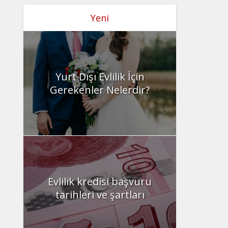
Yeni
Yurt Dışı Evlilik İçin
Gerekenler Nelerdir?
Evlilik kredisi başvuru
tarihleri ve şartları