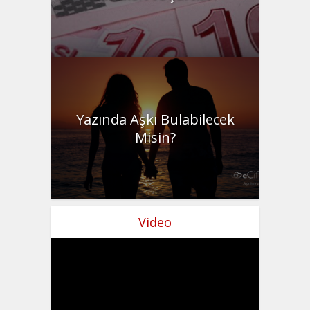
Yazında Aşkı Bulabilecek
Misin?
Video