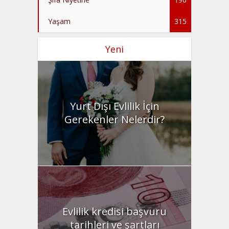
Yaşam
315
Yeni
Yurt Dışı Evlilik İçin
Gerekenler Nelerdir?
Evlilik kredisi başvuru
tarihleri ve şartları