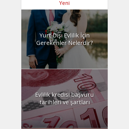
Yeni
Yurt Dışı Evlilik İçin
Gerekenler Nelerdir?
Evlilik kredisi başvuru
tarihleri ve şartları