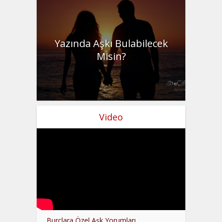
Yazında Aşkı Bulabilecek
Misin?
Video
Burçlara Özel Aşk Yorumları