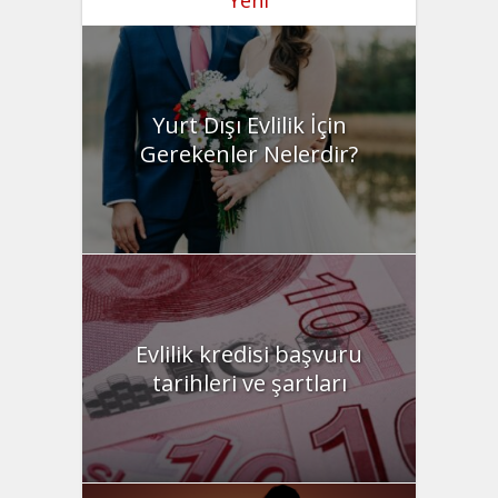
Yurt Dışı Evlilik İçin
Gerekenler Nelerdir?
Evlilik kredisi başvuru
tarihleri ve şartları