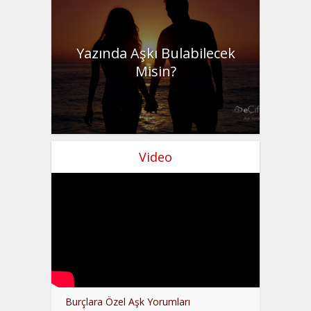
Yazında Aşkı Bulabilecek
Misin?
Video
Burçlara Özel Aşk Yorumları