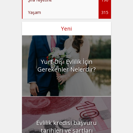
Yaşam
315
Yeni
Yurt Dışı Evlilik İçin
Gerekenler Nelerdir?
Evlilik kredisi başvuru
tarihleri ve şartları