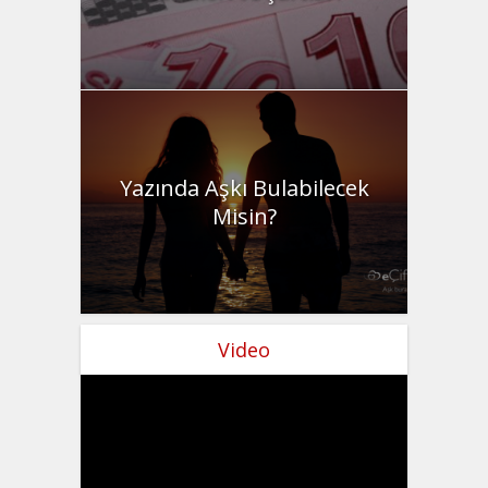
Yazında Aşkı Bulabilecek
Misin?
Video