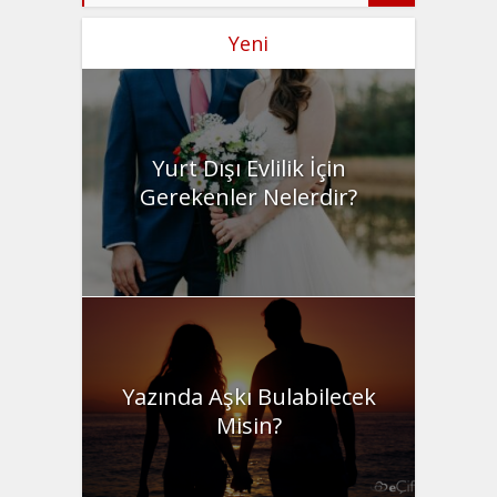
Yeni
Yurt Dışı Evlilik İçin
Gerekenler Nelerdir?
Yazında Aşkı Bulabilecek
Misin?