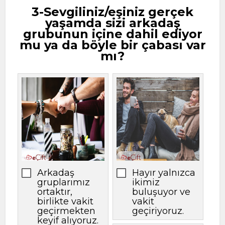
3-Sevgiliniz/eşiniz gerçek
yaşamda sizi arkadaş
grubunun içine dahil ediyor
mu ya da böyle bir çabası var
mı?
Arkadaş
Hayır yalnızca
gruplarımız
ikimiz
ortaktır,
buluşuyor ve
birlikte vakit
vakit
geçirmekten
geçiriyoruz.
keyif alıyoruz.