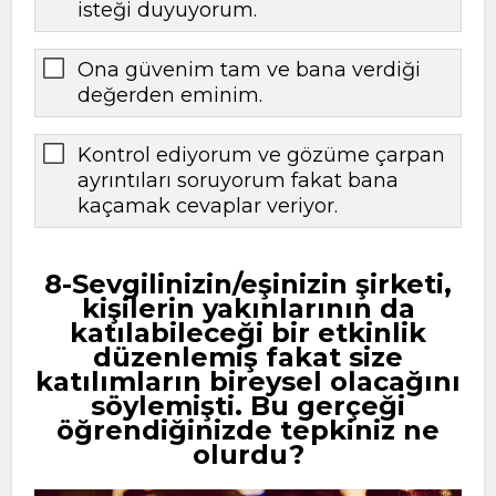
isteği duyuyorum.
Ona güvenim tam ve bana verdiği
değerden eminim.
Kontrol ediyorum ve gözüme çarpan
ayrıntıları soruyorum fakat bana
kaçamak cevaplar veriyor.
8-Sevgilinizin/eşinizin şirketi,
kişilerin yakınlarının da
katılabileceği bir etkinlik
düzenlemiş fakat size
katılımların bireysel olacağını
söylemişti. Bu gerçeği
öğrendiğinizde tepkiniz ne
olurdu?