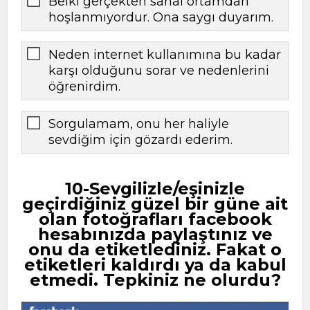
Belki gerçekten sanal ortamdan
hoşlanmıyordur. Ona saygı duyarım.
Neden internet kullanımına bu kadar
karşı olduğunu sorar ve nedenlerini
öğrenirdim.
Sorgulamam, onu her haliyle
sevdiğim için gözardı ederim.
10-Sevgilizle/eşinizle
geçirdiğiniz güzel bir güne ait
olan fotoğrafları facebook
hesabınızda paylaştınız ve
onu da etiketlediniz. Fakat o
etiketleri kaldırdı ya da kabul
etmedi. Tepkiniz ne olurdu?