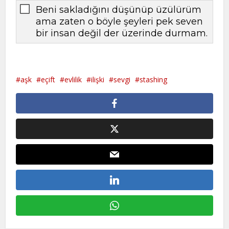
Beni sakladığını düşünüp üzülürüm
ama zaten o böyle şeyleri pek seven
bir insan değil der üzerinde durmam.
aşk
eçift
evlilik
ilişki
sevgi
stashing