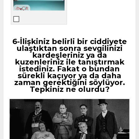
6-İlişkiniz belirli bir ciddiyete
ulaştıktan sonra sevgilinizi
kardeşleriniz ya da
kuzenleriniz ile tanıştırmak
istediniz. Fakat o bundan
sürekli kaçıyor ya da daha
zaman gerektiğini söylüyor.
Tepkiniz ne olurdu?