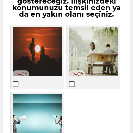
göstereceğiz. İlişkinizdeki
konumunuzu temsil eden ya
da en yakın olanı seçiniz.