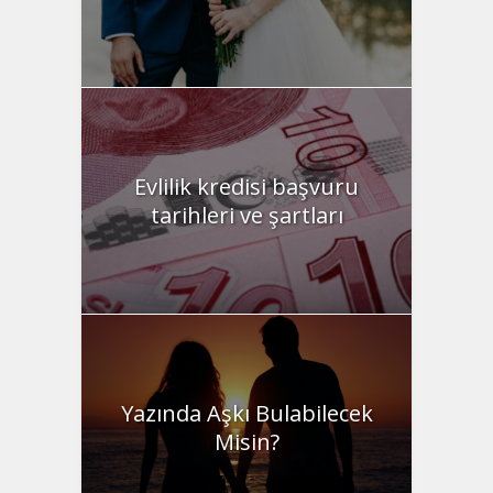
Evlilik kredisi başvuru
tarihleri ve şartları
Yazında Aşkı Bulabilecek
Misin?