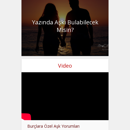
Yazında Aşkı Bulabilecek
Misin?
Video
Burçlara Özel Aşk Yorumları