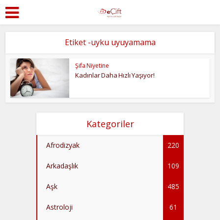
Etiket -uyku uyuyamama
Şifa Niyetine
Kadınlar Daha Hızlı Yaşıyor!
Kategoriler
Afrodizyak
220
Arkadaşlık
109
Aşk
485
Astroloji
61