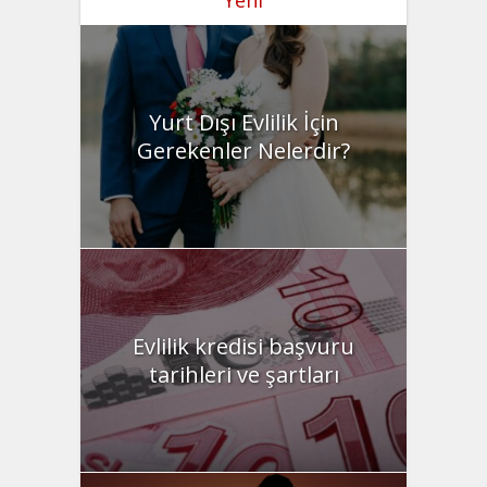
Yurt Dışı Evlilik İçin
Gerekenler Nelerdir?
Evlilik kredisi başvuru
tarihleri ve şartları