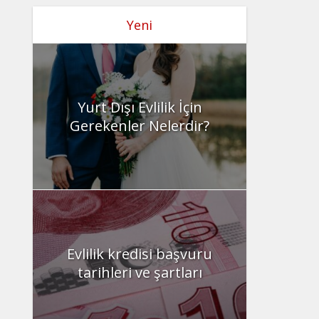
Yeni
Yurt Dışı Evlilik İçin
Gerekenler Nelerdir?
Evlilik kredisi başvuru
tarihleri ve şartları