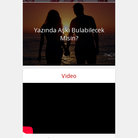
Yazında Aşkı Bulabilecek
Misin?
Video