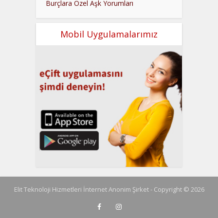
Burçlara Özel Aşk Yorumları
Mobil Uygulamalarımız
Elit Teknoloji Hizmetleri İnternet Anonim Şirket - Copyright © 2026