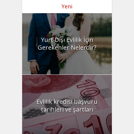
Yeni
Yurt Dışı Evlilik İçin
Gerekenler Nelerdir?
Evlilik kredisi başvuru
tarihleri ve şartları