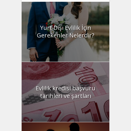
Yurt Dışı Evlilik İçin
Gerekenler Nelerdir?
Evlilik kredisi başvuru
tarihleri ve şartları