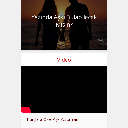
Yazında Aşkı Bulabilecek
Misin?
Video
Burçlara Özel Aşk Yorumları