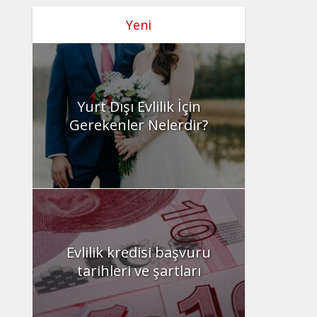
Yeni
Yurt Dışı Evlilik İçin
Gerekenler Nelerdir?
Evlilik kredisi başvuru
tarihleri ve şartları