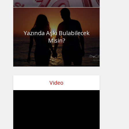
Yazında Aşkı Bulabilecek
Misin?
Video