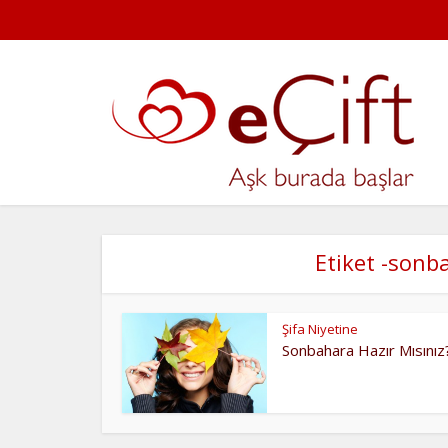
Etiket -sonb
Şifa Niyetine
Sonbahara Hazır Mısınız